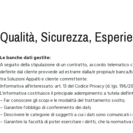
Qualità, Sicurezza, Esperi
Le banche dati gestite:
A seguito della stipulazione di un contratto, accordo telematico con
definite dal cliente provvede ad estrarre dalla/e propria/e banca/ban
tra Soluzioni Appalti e cliente committente.
Informativa all’interessato: art. 13 del Codice Privacy (d. lgs. 196/2
L’informativa costituisce il principale adempimento a tutela dell’in
– Far conoscere gli scopi e le modalità del trattamento svolto;
– Garantire l’obbligo di conferimento dei dati;
– Descrivere le categorie di soggetti a cui i dati sono comunicati i 
– Garantire la facoltà di poter esercitare i diritti, che la normativa