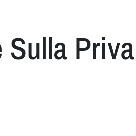
e
Sulla Priv