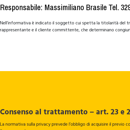
Responsabile: Massimiliano Brasile Tel. 32
Nell’informativa è indicato il soggetto cui spetta la titolarità de
rappresentante e il cliente committente, che determinano congiunta
Consenso al trattamento – art. 23 e 
La normativa sulla privacy prevede l’obbligo di acquisire il previo c