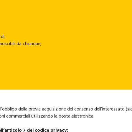
di:
noscibili da chiunque;
l’obbligo della previa acquisizione del consenso dell’interessato (sia
oni commerciali utilizzando la posta elettronica.
ll’articolo 7 del codice privacy: