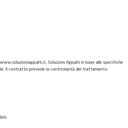
www.soluzioniappalti.it, Soluzioni Appalti in base alle specifiche
bile. Il contratto prevede la contitolarità del trattamento
dati.