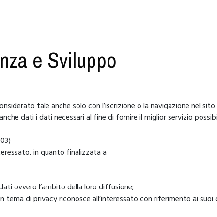
enza e Sviluppo
siderato tale anche solo con l’iscrizione o la navigazione nel sito 
che dati i dati necessari al fine di fornire il miglior servizio possi
003)
teressato, in quanto finalizzata a
dati ovvero l’ambito della loro diffusione;
 in tema di privacy riconosce all’interessato con riferimento ai suoi 