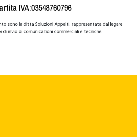
Partita IVA:03548760796
nto sono la ditta Soluzioni Appalti, rappresentata dal legare
 di invio di comunicazioni commerciali e tecniche.