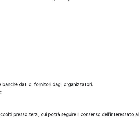
e banche dati di fornitori dagli organizzatori.
e:
ccolti presso terzi, cui potrà seguire il consenso dell’interessato a