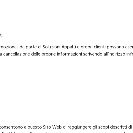
t.
zionali da parte di Soluzioni Appalti e propri clienti possono eserc
ancellazione delle proprie informazioni scrivendo all’indirizzo info
onsentono a questo Sito Web di raggiungere gli scopi descritti di 