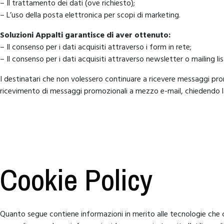
– Il trattamento dei dati (ove richiesto);
– L’uso della posta elettronica per scopi di marketing.
Soluzioni Appalti garantisce di aver ottenuto:
– Il consenso per i dati acquisiti attraverso i form in rete;
– Il consenso per i dati acquisiti attraverso newsletter o mailing lis
I destinatari che non volessero continuare a ricevere messaggi promo
ricevimento di messaggi promozionali a mezzo e-mail, chiedendo la c
Cookie Policy
Quanto segue contiene informazioni in merito alle tecnologie che c