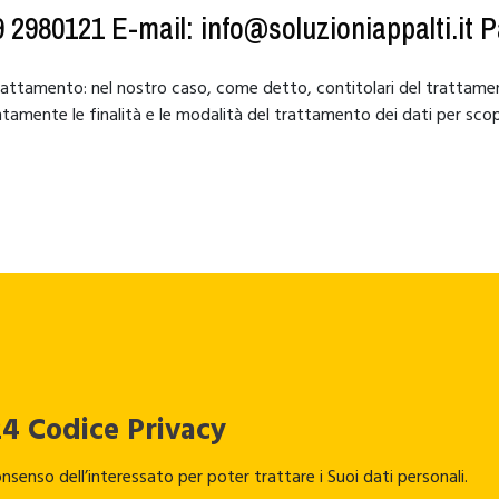
9 2980121 E-mail: info@soluzioniappalti.it 
l trattamento: nel nostro caso, come detto, contitolari del trattame
mente le finalità e le modalità del trattamento dei dati per scopi
24 Codice Privacy
onsenso dell’interessato per poter trattare i Suoi dati personali.