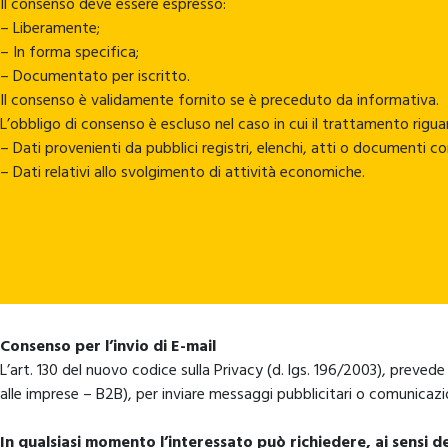
Il consenso deve essere espresso:
– Liberamente;
– In forma specifica;
– Documentato per iscritto.
Il consenso è validamente fornito se è preceduto da informativa.
L’obbligo di consenso è escluso nel caso in cui il trattamento riguar
– Dati provenienti da pubblici registri, elenchi, atti o documenti co
– Dati relativi allo svolgimento di attività economiche.
Consenso per l’invio di E-mail
L’art. 130 del nuovo codice sulla Privacy (d. lgs. 196/2003), prevede 
alle imprese – B2B), per inviare messaggi pubblicitari o comunicazi
In qualsiasi momento l’interessato può richiedere, ai sensi de