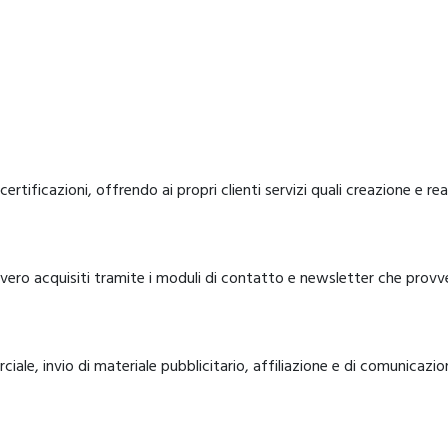
ertificazioni, offrendo ai propri clienti servizi quali creazione e r
vvero acquisiti tramite i moduli di contatto e newsletter che provve
ale, invio di materiale pubblicitario, affiliazione e di comunicazio